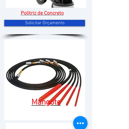
Politriz de Concreto
Solicitar Orçamento
Mangote