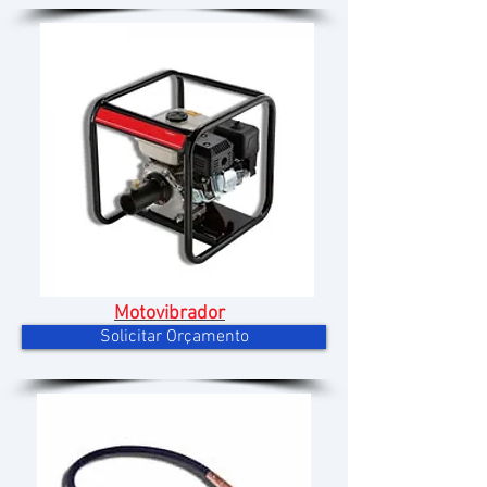
Motovibrador
Solicitar Orçamento