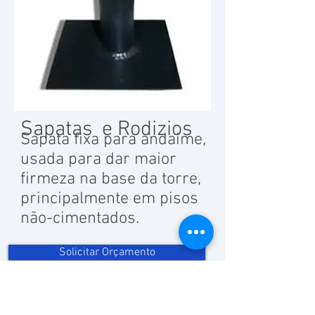
Sapatas e Rodizios
Sapata fixa para andaime,
usada para dar maior
firmeza na base da torre,
principalmente em pisos
não-cimentados.
Solicitar Orçamento