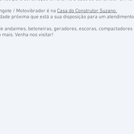
ngote / Motovibrador é na
Casa do Construtor Suzano.
idade próxima que está a sua disposição para um atendiment
de andaimes, betoneiras, geradores, escoras, compactadores 
 mais. Venha nos visitar!