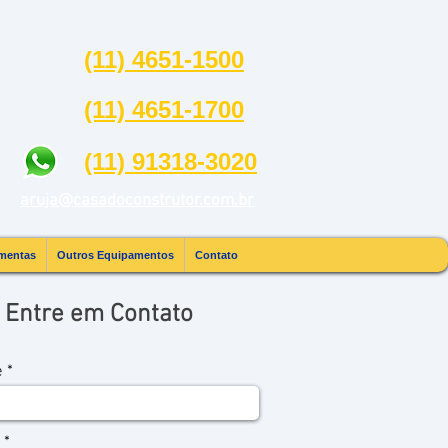
(11) 4651-1500
(11) 4651-1700
(11) 91318-3020
aruja@casadoconstrutor.com.br
mentas |
mentas
Outros Equipamentos
Contato
Entre em Contato
e