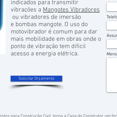
indicados para transmitir
vibrações a
Mangotes Vibradores
ou vibradores de imersão
Telef
e bombas mangote. O uso do
motovibrador é comum para dar
Assu
mais mobilidade em obras onde o
ponto de vibração tem dificil
acesso a energia elétrica.
Mens
Solicitar Orçamento
tos para Construção Civil, torna a Casa do Construtor um fo